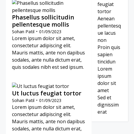
feugiat
tortor
Phasellus sollicitudin
Aenean
pellentesque mollis
pellentesq
Sohan Patil
01/09/2023
ue lacus
Lorem ipsum dolor sit amet,
non
consectetur adipiscing elit.
Proin quis
Mauris mattis, ante non dapibus
sapien
sodales, ante nulla dictum erat,
tincidun
quis sodales nibh est sed ipsum.
Lorem
ipsum
dolor sit
amet
Ut luctus feugiat tortor
Sed et
Sohan Patil
01/09/2023
dignissim
Lorem ipsum dolor sit amet,
erat
consectetur adipiscing elit.
Mauris mattis, ante non dapibus
sodales, ante nulla dictum erat,