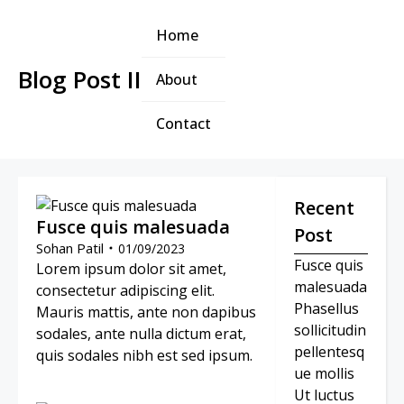
Home
Blog Post II
About
Contact
Recent
Fusce quis malesuada
Post
Sohan Patil
01/09/2023
Fusce quis
Lorem ipsum dolor sit amet,
malesuada
consectetur adipiscing elit.
Phasellus
Mauris mattis, ante non dapibus
sollicitudin
sodales, ante nulla dictum erat,
pellentesq
quis sodales nibh est sed ipsum.
ue mollis
Ut luctus